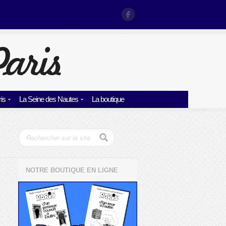
is
La Seine des Nautes
La boutique
NOTRE BOUTIQUE EN LIGNE