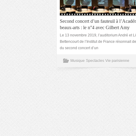
Second concert d’un fauteuil à l’Acadé
beaux-arts : le n°4 avec Gilbert Amy
Le 13 novembre 2019, l’auditorium André et Li
Bettencourt de l’Institut de France résonnait 
du second concert d’un
Musique
Spectacles
Vie parisienne