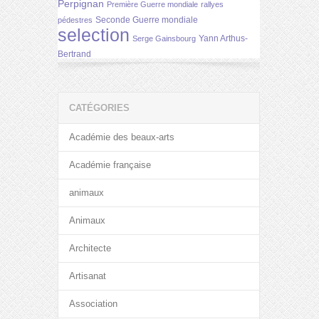
Perpignan
Première Guerre mondiale
rallyes
Seconde Guerre mondiale
pédestres
selection
Yann Arthus-
Serge Gainsbourg
Bertrand
CATÉGORIES
Académie des beaux-arts
Académie française
animaux
Animaux
Architecte
Artisanat
Association