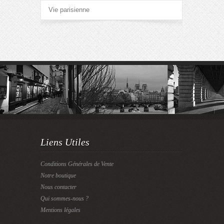
Vie parisienne
Liens Utiles
Conditions Générales de Vente
Notre boutique
Nous contacter
Qui sommes-nous ?
Mentions légales