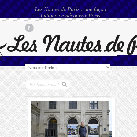
Les Nautes de Paris : une façon
ludique de découvrir Paris