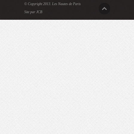
© Copyright 2013.
Les Nautes de Paris
Site par JCB