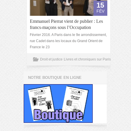
15
FÉV
Emmanuel Pierrat vient de publier : Les
francs-maçons sous l’Occupation
Février 2016. A Paris dans le 9e arrondissement,
rue Cadet dans les locaux du Grand Orient de
France le 23
Droit et justice
Livres et chroniques sur Paris
NOTRE BOUTIQUE EN LIGNE