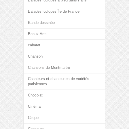
Balades ludiques à pied dans Paris
Balades ludiques Île de France
Bande dessinée
Beaux-Arts
cabaret
Chanson
Chansons de Montmartre
Chanteurs et chanteuses de variétés
parisiennes
Chocolat
Cinéma
Cirque
Concours