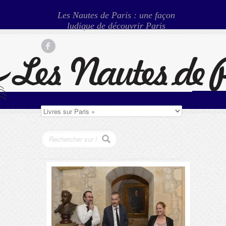
Les Nautes de Paris : une façon
ludique de découvrir Paris