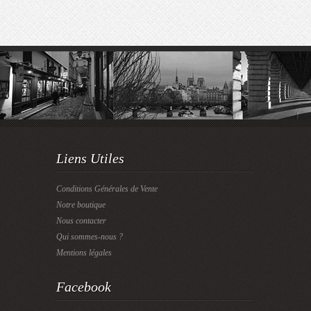
Liens Utiles
Conditions Générales de Vente
Notre boutique
Nous contacter
Qui sommes-nous ?
Mentions légales
Facebook