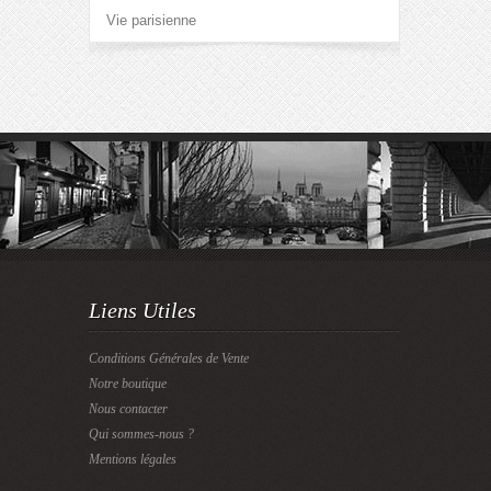
Vie parisienne
Liens Utiles
Conditions Générales de Vente
Notre boutique
Nous contacter
Qui sommes-nous ?
Mentions légales