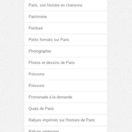
Paris, son histoire en chansons
Patrimoine
Peinture
Petits formats sur Paris
Photographie
Photos et dessins de Paris
Poissons
Poissons
Promenade à la demande
Quais de Paris
Rallyes imprimés sur l'histoire de Paris
Rallyes pédestres