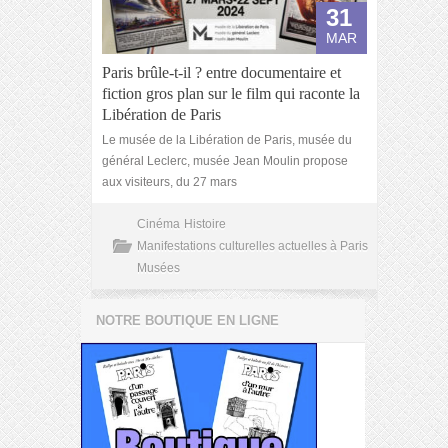
31
MAR
Paris brûle-t-il ? entre documentaire et
fiction gros plan sur le film qui raconte la
Libération de Paris
Le musée de la Libération de Paris, musée du
général Leclerc, musée Jean Moulin propose
aux visiteurs, du 27 mars
Cinéma
Histoire
Manifestations culturelles actuelles à Paris
Musées
NOTRE BOUTIQUE EN LIGNE