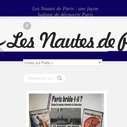
Les Nautes de Paris : une façon
ludique de découvrir Paris