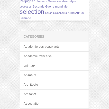
Perpignan
Première Guerre mondiale
rallyes
Seconde Guerre mondiale
pédestres
selection
Yann Arthus-
Serge Gainsbourg
Bertrand
CATÉGORIES
Académie des beaux-arts
Académie française
animaux
Animaux
Architecte
Artisanat
Association