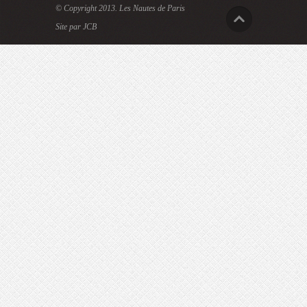
© Copyright 2013.
Les Nautes de Paris
Site par JCB