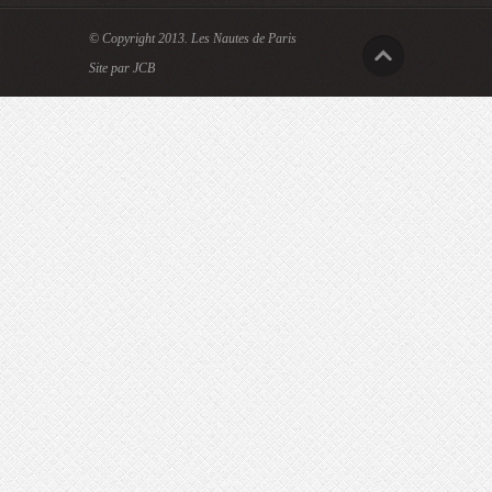
© Copyright 2013.
Les Nautes de Paris
Site par JCB