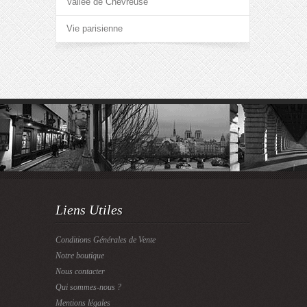
Vallée de Chevreuse
Vie parisienne
Liens Utiles
Conditions Générales de Vente
Notre boutique
Nous contacter
Qui sommes-nous ?
Mentions légales