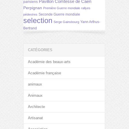
Pavillon Comtesse de Caen
parisiens
Perpignan
Première Guerre mondiale
rallyes
Seconde Guerre mondiale
pédestres
selection
Yann Arthus-
Serge Gainsbourg
Bertrand
CATÉGORIES
Académie des beaux-arts
Académie française
animaux
Animaux
Architecte
Artisanat