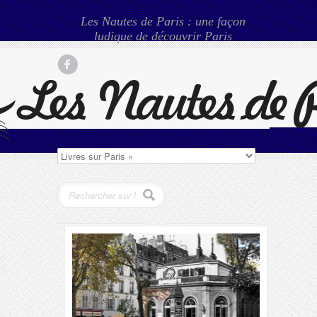
Les Nautes de Paris : une façon
ludique de découvrir Paris