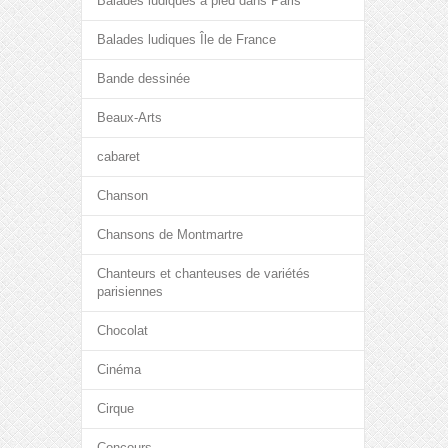
Balades ludiques à pied dans Paris
Balades ludiques Île de France
Bande dessinée
Beaux-Arts
cabaret
Chanson
Chansons de Montmartre
Chanteurs et chanteuses de variétés
parisiennes
Chocolat
Cinéma
Cirque
Concours