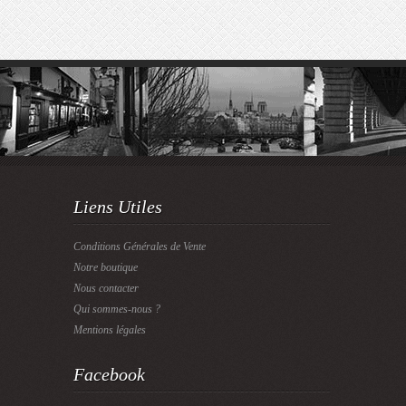
Liens Utiles
Conditions Générales de Vente
Notre boutique
Nous contacter
Qui sommes-nous ?
Mentions légales
Facebook