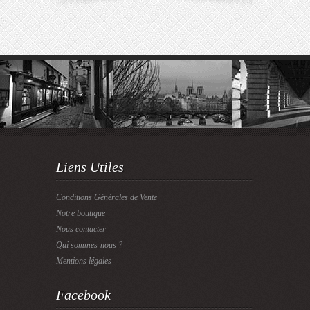
Liens Utiles
Conditions Générales de Vente
Notre boutique
Nous contacter
Qui sommes-nous ?
Mentions légales
Facebook