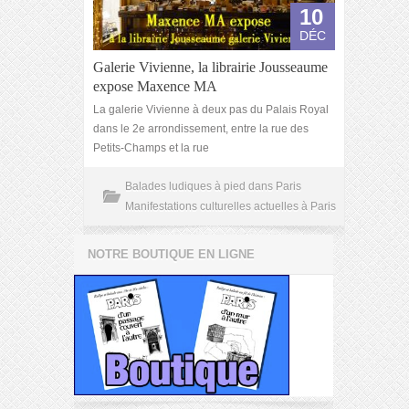
10
DÉC
Galerie Vivienne, la librairie Jousseaume
expose Maxence MA
La galerie Vivienne à deux pas du Palais Royal
dans le 2e arrondissement, entre la rue des
Petits-Champs et la rue
Balades ludiques à pied dans Paris
Manifestations culturelles actuelles à Paris
NOTRE BOUTIQUE EN LIGNE