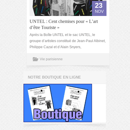
23
NOV
UNTEL : Cent chemises pour « L’art
d’être Touriste »
Après la Boîte UNTEL et le sac UNTEL, le
groupe d’artistes constitué de Jean-Paul Albinet,
Philippe Cazal et d’Alain Snyers,
Vie parisienne
NOTRE BOUTIQUE EN LIGNE