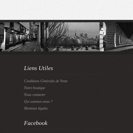
Liens Utiles
Conditions Générales de Vente
Notre boutique
Nous contacter
Qui sommes-nous ?
Mentions légales
Facebook