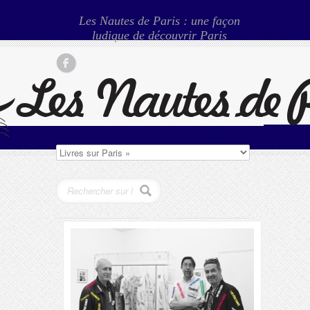
Les Nautes de Paris : une façon
ludique de découvrir Paris