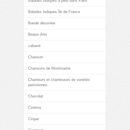
Balades ludiques à pied dans Paris
Balades ludiques Île de France
Bande dessinée
Beaux-Arts
cabaret
Chanson
Chansons de Montmartre
Chanteurs et chanteuses de variétés
parisiennes
Chocolat
Cinéma
Cirque