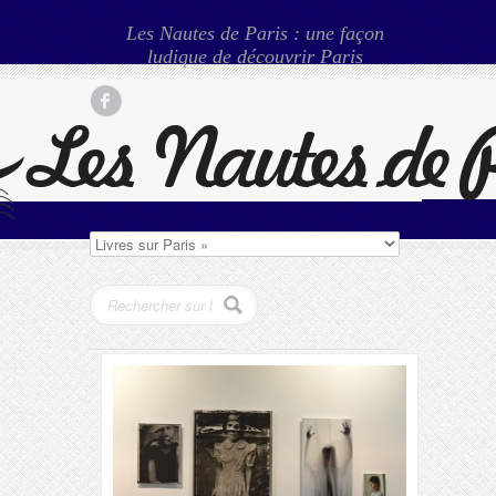
Les Nautes de Paris : une façon
ludique de découvrir Paris