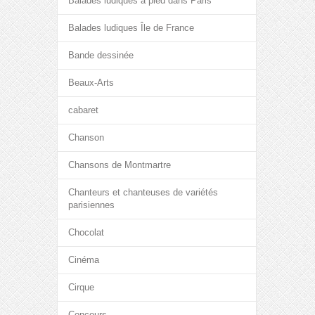
Balades ludiques à pied dans Paris
Balades ludiques Île de France
Bande dessinée
Beaux-Arts
cabaret
Chanson
Chansons de Montmartre
Chanteurs et chanteuses de variétés
parisiennes
Chocolat
Cinéma
Cirque
Concours