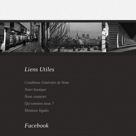
Liens Utiles
Conditions Générales de Vente
Notre boutique
Nous contacter
Qui sommes-nous ?
Mentions légales
Facebook