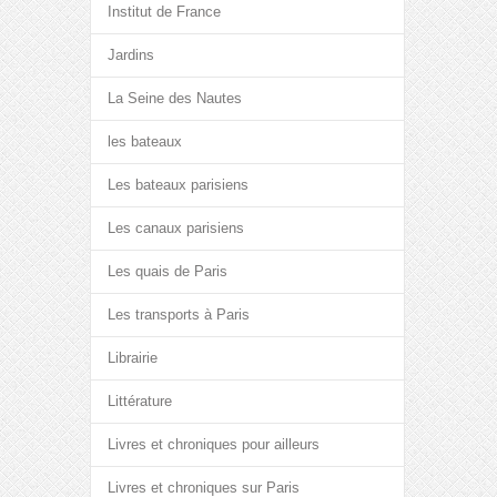
Institut de France
Jardins
La Seine des Nautes
les bateaux
Les bateaux parisiens
Les canaux parisiens
Les quais de Paris
Les transports à Paris
Librairie
Littérature
Livres et chroniques pour ailleurs
Livres et chroniques sur Paris