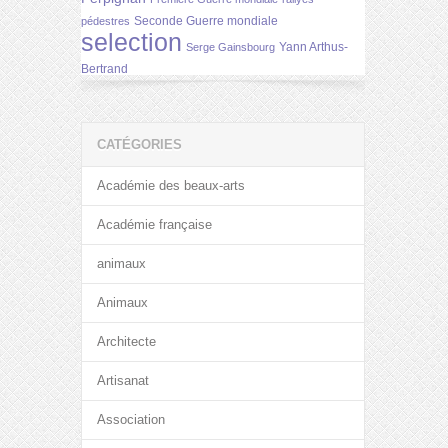
Seconde Guerre mondiale
pédestres
selection
Yann Arthus-
Serge Gainsbourg
Bertrand
CATÉGORIES
Académie des beaux-arts
Académie française
animaux
Animaux
Architecte
Artisanat
Association