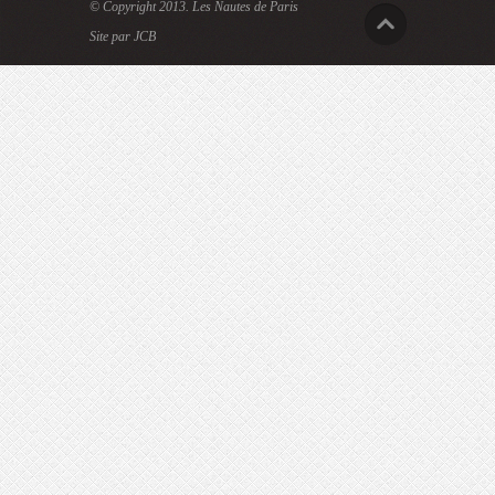
© Copyright 2013.
Les Nautes de Paris
Site par JCB