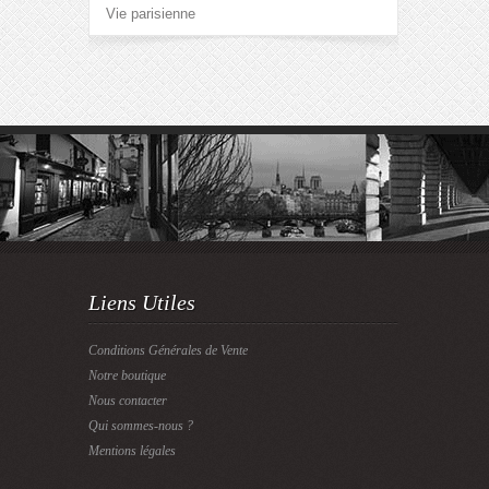
Vie parisienne
Liens Utiles
Conditions Générales de Vente
Notre boutique
Nous contacter
Qui sommes-nous ?
Mentions légales