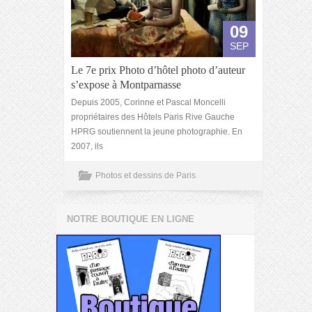
09
SEP
Le 7e prix Photo d’hôtel photo d’auteur
s’expose à Montparnasse
Depuis 2005, Corinne et Pascal Moncelli
propriétaires des Hôtels Paris Rive Gauche
HPRG soutiennent la jeune photographie. En
2007, ils
Photos et dessins de Paris
NOTRE BOUTIQUE EN LIGNE