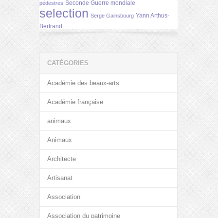
Seconde Guerre mondiale
pédestres
selection
Yann Arthus-
Serge Gainsbourg
Bertrand
CATÉGORIES
Académie des beaux-arts
Académie française
animaux
Animaux
Architecte
Artisanat
Association
Association du patrimoine