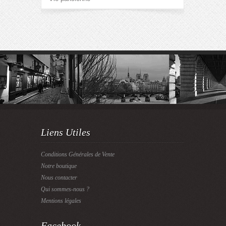
Liens Utiles
Conditions Générales de Vente
Notre boutique
Nous contacter
Qui sommes-nous ?
Mentions légales
Facebook