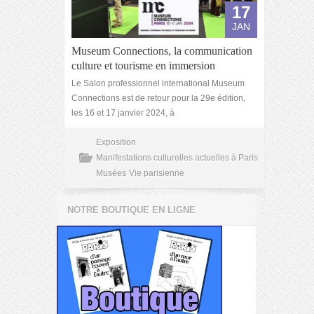
17
JAN
Museum Connections, la communication
culture et tourisme en immersion
Le Salon professionnel international Museum
Connections est de retour pour la 29e édition,
les 16 et 17 janvier 2024, à
Exposition
Manifestations culturelles actuelles à Paris
Musées
Vie parisienne
NOTRE BOUTIQUE EN LIGNE