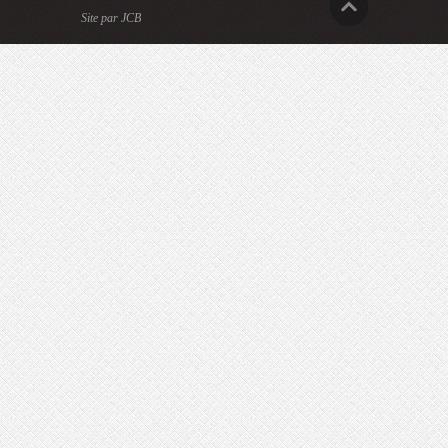
Site par JCB