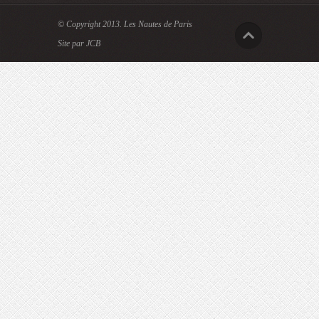
© Copyright 2013.
Les Nautes de Paris
Site par JCB