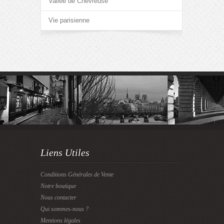
Vallée de Chevreuse
Vie parisienne
Liens Utiles
Conditions Générales de Vente
Notre boutique
Nous contacter
Qui sommes-nous ?
Mentions légales