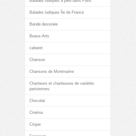
Balades ludiques à pied dans Paris
Balades ludiques Île de France
Bande dessinée
Beaux-Arts
cabaret
Chanson
Chansons de Montmartre
Chanteurs et chanteuses de variétés
parisiennes
Chocolat
Cinéma
Cirque