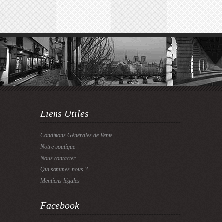
Liens Utiles
Conditions Générales de Vente
Notre boutique
Nous contacter
Qui sommes-nous ?
Mentions légales
Facebook