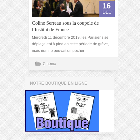
16
DÉC
Coline Serreau sous la coupole de
l’Institut de France
Mercredi 11 décembre 2019, les Parisiens se
déplaçaient à pied en cette période de grève,
mais rien ne pouvait empêcher
Cinéma
NOTRE BOUTIQUE EN LIGNE