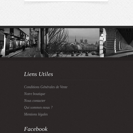
Liens Utiles
Conditions Générales de Vente
Notre boutique
Nous contacter
Qui sommes-nous ?
Mentions légales
Facebook