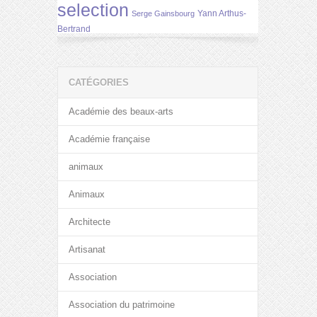
selection
Yann Arthus-
Serge Gainsbourg
Bertrand
CATÉGORIES
Académie des beaux-arts
Académie française
animaux
Animaux
Architecte
Artisanat
Association
Association du patrimoine