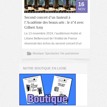
16
NOV
Second concert d’un fauteuil à
l’Académie des beaux-arts : le n°4 avec
Gilbert Amy
Le 13 novembre 2019, l’auditorium André et
Liliane Bettencourt de l’Institut de France
résonnait des échos du second concert d’un
Musique
Spectacles
Vie parisienne
NOTRE BOUTIQUE EN LIGNE