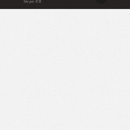
Site par JCB