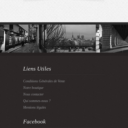
Liens Utiles
Conditions Générales de Vente
Notre boutique
Nous contacter
Qui sommes-nous ?
Mentions légales
Facebook