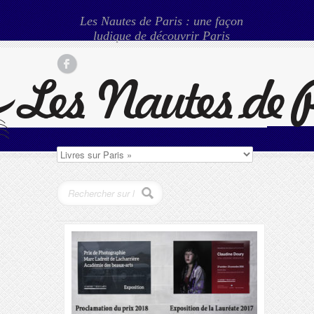
Les Nautes de Paris : une façon
ludique de découvrir Paris