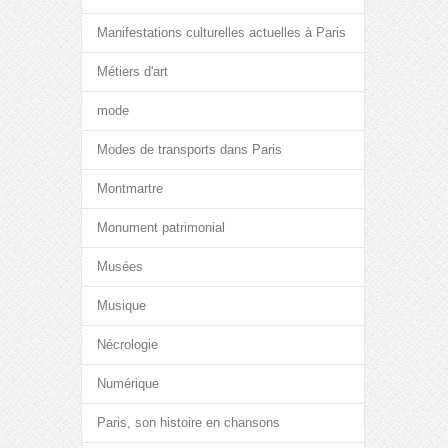
Manifestations culturelles actuelles à Paris
Métiers d'art
mode
Modes de transports dans Paris
Montmartre
Monument patrimonial
Musées
Musique
Nécrologie
Numérique
Paris, son histoire en chansons