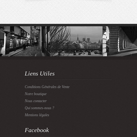
Liens Utiles
Conditions Générales de Vente
Notre boutique
Nous contacter
Qui sommes-nous ?
Mentions légales
Facebook