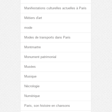
Manifestations culturelles actuelles à Paris
Métiers d'art
mode
Modes de transports dans Paris
Montmartre
Monument patrimonial
Musées
Musique
Nécrologie
Numérique
Paris, son histoire en chansons