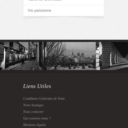
Vie parisienne
Liens Utiles
Conditions Générales de Vente
Notre boutique
Nous contacter
Qui sommes-nous ?
Mentions légales