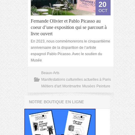
20
OCT
Fernande Olivier et Pablo Picasso au
coeur d’une exposition qui se parcourt à
livre ouvert
En 2023, nous commémorerons le cinquantième
anniversaire de la disparition de l’artiste
espagnol Pablo Picasso. Avec le soutien du
Musée
Beaux-Arts
Manifestations culturelles actuelles à Paris
Métiers d'art
Montmartre
Musées
Peinture
NOTRE BOUTIQUE EN LIGNE