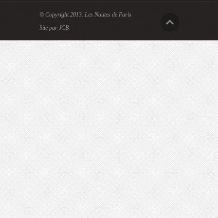
© Copyright 2013.
Les Nautes de Paris
Site par JCB