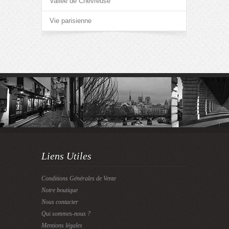
Vallée de Chevreuse
Vie parisienne
Liens Utiles
Conditions Générales de Vente
Notre boutique
Nous contacter
Qui sommes-nous ?
Mentions légales