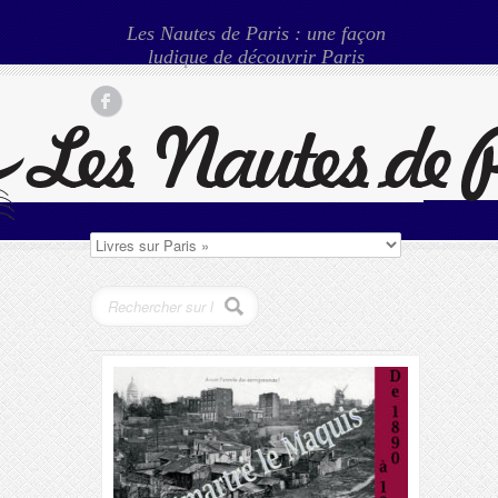
Les Nautes de Paris : une façon
ludique de découvrir Paris