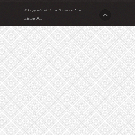
© Copyright 2013.
Les Nautes de Paris
Site par JCB