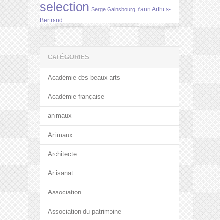
selection
Yann Arthus-
Serge Gainsbourg
Bertrand
CATÉGORIES
Académie des beaux-arts
Académie française
animaux
Animaux
Architecte
Artisanat
Association
Association du patrimoine