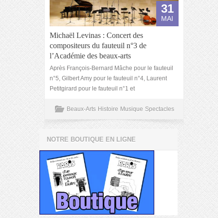
31
MAI
Michaël Levinas : Concert des
compositeurs du fauteuil n°3 de
l’Académie des beaux-arts
Après François-Bernard Mâche pour le fauteuil
n°5, Gilbert Amy pour le fauteuil n°4, Laurent
Petitgirard pour le fauteuil n°1 et
Beaux-Arts
Histoire
Musique
Spectacles
NOTRE BOUTIQUE EN LIGNE