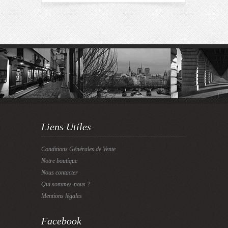
Liens Utiles
Conditions Générales de Vente
Notre boutique
Nous contacter
Qui sommes-nous ?
Mentions légales
Facebook