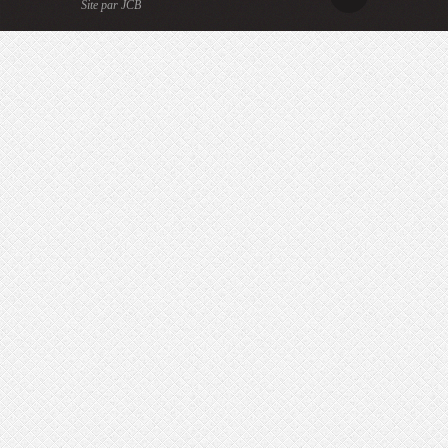
Site par JCB