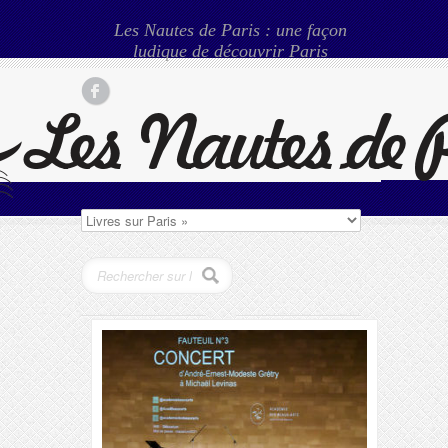
Les Nautes de Paris : une façon
ludique de découvrir Paris