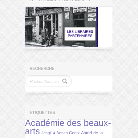
RECHERCHE
ÉTIQUETTES
Académie des beaux-
arts
Astrid de la
Adrien Goetz
Acagl14