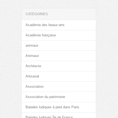
CATÉGORIES
Académie des beaux-arts
Académie française
animaux
Animaux
Architecte
Artisanat
Association
Association du patrimoine
Balades ludiques à pied dans Paris
Balades ludiques Île de France