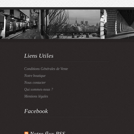
Liens Utiles
Conditions Générales de Vente
Notre boutique
Nous contacter
Qui sommes-nous ?
Mentions légales
Facebook
Notre flux RSS