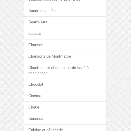
Bande dessinée
Beaux-Arts
cabaret
Chanson
Chansons de Montmartre
Chanteurs et chanteuses de variétés
parisiennes
Chocolat
Cinéma
Cirque
Concours
Cuisine et pâtisserie