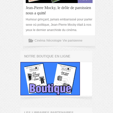
Jean-Pierre Mocky, le drôle de paroissien
nous a quitté
Humour grinçant, jamais embarrassé pour parler
sexe où politique, Jean-Pierre Mocky était à nos
yeux le dernier anarchiste du cinéma.
Cinéma
Nécrologie
Vie parisienne
NOTRE BOUTIQUE EN LIGNE
LES LIBRAIRES PARTENAIRES