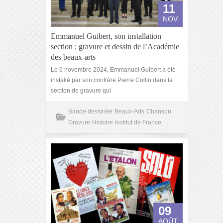
11
NOV
Emmanuel Guibert, son installation
section : gravure et dessin de l’Académie
des beaux-arts
Le 6 novembre 2024, Emmanuel Guibert a été
installé par son confrère Pierre Collin dans la
section de gravure qui
Bande dessinée
Beaux-Arts
Chanson
Gravure
Histoire
Institut de France
09
AOÛT