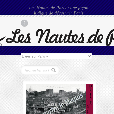
Les Nautes de Paris : une façon
ludique de découvrir Paris