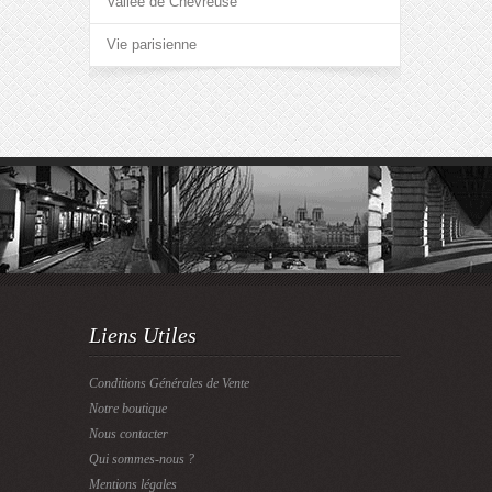
Vallée de Chevreuse
Vie parisienne
Liens Utiles
Conditions Générales de Vente
Notre boutique
Nous contacter
Qui sommes-nous ?
Mentions légales