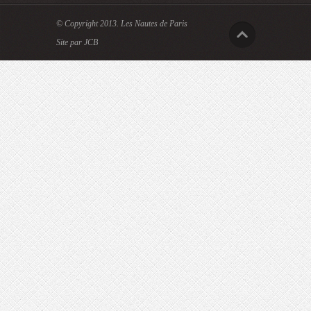
© Copyright 2013.
Les Nautes de Paris
Site par JCB