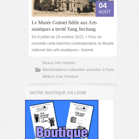
04
AOÛT
Le Musée Guimet fidèle aux Arts
asiatiques a invité Yang Jiechang
Du 6 juillet au 24 octobre 2022, « Pour sa
nouvelle carte blanche contemporaine, le Musée
national des arts asiatiques– Guimet
Beaux-Arts
Histoire
Manifestations culturelles actuelles à Paris
Métiers d'art
Peinture
NOTRE BOUTIQUE EN LIGNE