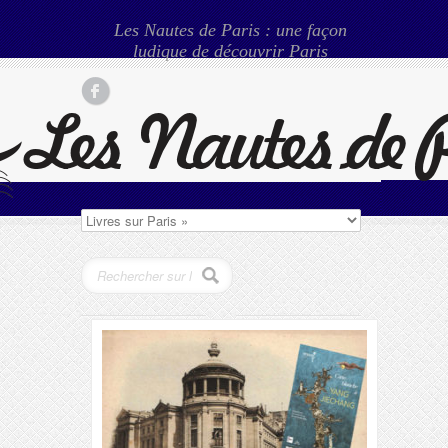
Les Nautes de Paris : une façon
ludique de découvrir Paris