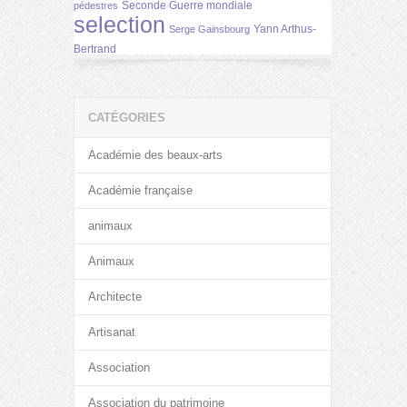
Seconde Guerre mondiale
pédestres
selection
Yann Arthus-
Serge Gainsbourg
Bertrand
CATÉGORIES
Académie des beaux-arts
Académie française
animaux
Animaux
Architecte
Artisanat
Association
Association du patrimoine