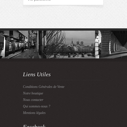
Liens Utiles
Conditions Générales de Vente
Notre boutique
Nous contacter
Qui sommes-nous ?
Mentions légales
Facebook