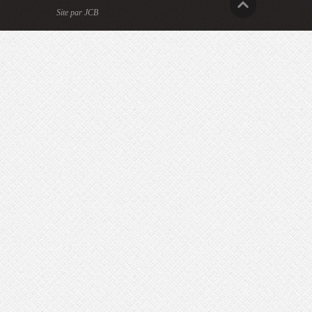
Site par JCB