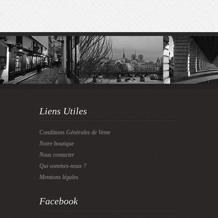
Liens Utiles
Conditions Générales de Vente
Notre boutique
Nous contacter
Qui sommes-nous ?
Mentions légales
Facebook