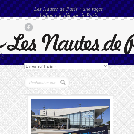
Les Nautes de Paris : une façon
ludique de découvrir Paris