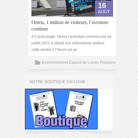
16
AOÛT
Oniria, 1 million de visiteurs, l’aventure
continue
A Canet plage, Oniria l’aventure commencée en
juillet 2021 a séduit son millionième visiteur
cette année à l’heure où se
Environnement
Espace de Loisirs
Poissons
NOTRE BOUTIQUE EN LIGNE