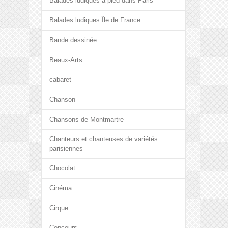
Balades ludiques à pied dans Paris
Balades ludiques Île de France
Bande dessinée
Beaux-Arts
cabaret
Chanson
Chansons de Montmartre
Chanteurs et chanteuses de variétés
parisiennes
Chocolat
Cinéma
Cirque
Concours