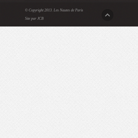
© Copyright 2013.
Les Nautes de Paris
Site par JCB