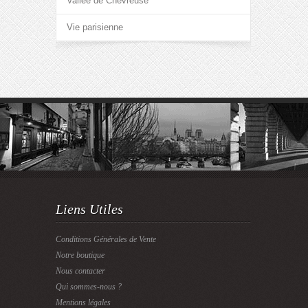
Vallée de Chevreuse
Vie parisienne
Liens Utiles
Conditions Générales de Vente
Notre boutique
Nous contacter
Qui sommes-nous ?
Mentions légales