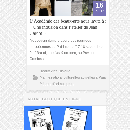
16
SEP
L’Académie des beaux-arts nous invite à :
« Une intrusion dans l’atelier de Jean
Cardot »
A découvrir dans le cadre des journées
européennes du Patrimoine (17-18 septembre,
9h-18h) et jusqu’au 9 octobre, au Pavillon
Comtesse
Beaux-Arts
Histoire
Manifestations culturelles actuelles à Paris
Métiers d'art
sculpture
NOTRE BOUTIQUE EN LIGNE