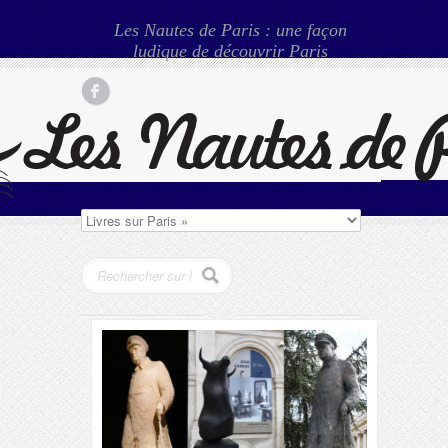
Les Nautes de Paris : une façon
ludique de découvrir Paris