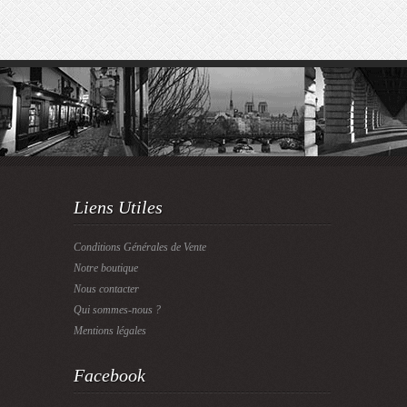
Liens Utiles
Conditions Générales de Vente
Notre boutique
Nous contacter
Qui sommes-nous ?
Mentions légales
Facebook