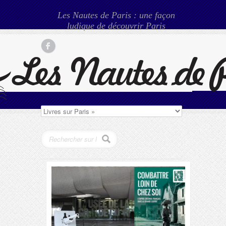
Les Nautes de Paris : une façon
ludique de découvrir Paris