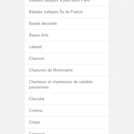
Balades ludiques à pied dans Paris
Balades ludiques Île de France
Bande dessinée
Beaux-Arts
cabaret
Chanson
Chansons de Montmartre
Chanteurs et chanteuses de variétés
parisiennes
Chocolat
Cinéma
Cirque
Concours