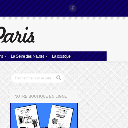
is
La Seine des Nautes
La boutique
NOTRE BOUTIQUE EN LIGNE