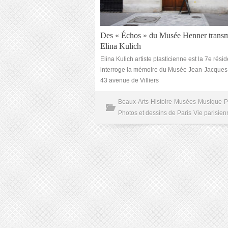
Des « Échos » du Musée Henner transm
Elina Kulich
Elina Kulich artiste plasticienne est la 7e rési
interroge la mémoire du Musée Jean-Jacques
43 avenue de Villiers
Beaux-Arts
Histoire
Musées
Musique
P
Photos et dessins de Paris
Vie parisien