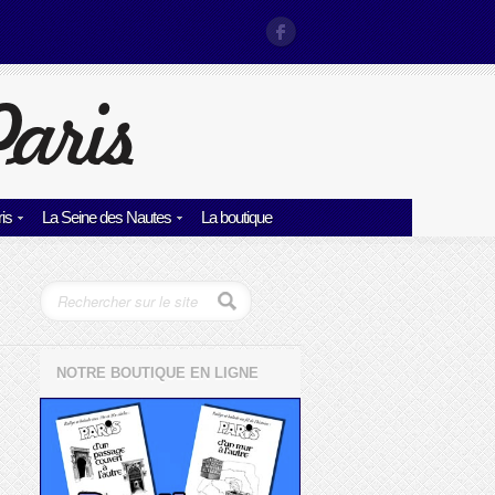
is
La Seine des Nautes
La boutique
NOTRE BOUTIQUE EN LIGNE