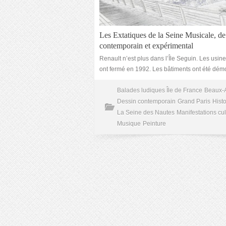
Les Extatiques de la Seine Musicale, de 
contemporain et expérimental
Renault n’est plus dans l’Île Seguin. Les usines
ont fermé en 1992. Les bâtiments ont été démo
Balades ludiques Île de France
Beaux-A
Dessin contemporain
Grand Paris
Histo
La Seine des Nautes
Manifestations cul
Musique
Peinture