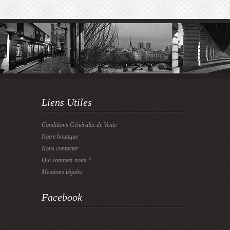
Liens Utiles
Conditions Générales de Vente
Notre boutique
Nous contacter
Qui sommes-nous ?
Mentions légales
Facebook