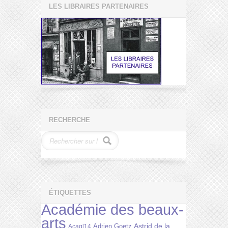
LES LIBRAIRES PARTENAIRES
RECHERCHE
ÉTIQUETTES
Académie des beaux-
arts
Astrid de la
Adrien Goetz
Acagl14