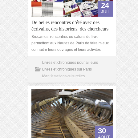
24
JUIL
De belles rencontres d’été avec des
écrivains, des historiens, des chercheurs
Brocantes, rencontres ou salons du livre
permettent aux Nautes de Paris de faire mieux
connaître leurs ouvrages et leurs activités
Livres et chroniques pour ailleurs
Livres et chroniques sur Paris
Manifestations culturelles
30
AOÛT