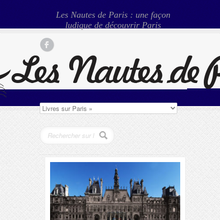
Les Nautes de Paris : une façon
ludique de découvrir Paris