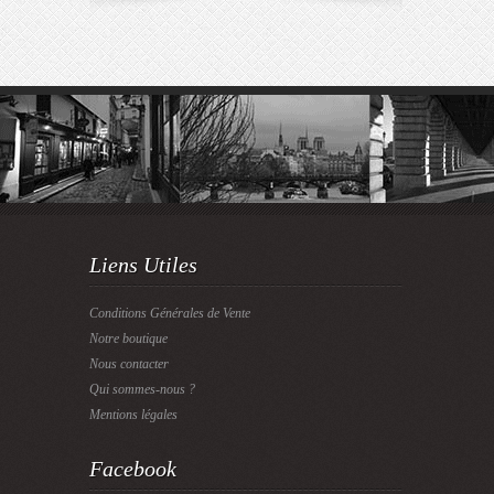
Liens Utiles
Conditions Générales de Vente
Notre boutique
Nous contacter
Qui sommes-nous ?
Mentions légales
Facebook