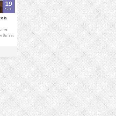
19
SEP
st la
 2019.
du Barreau