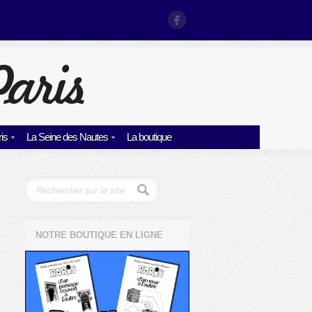
is
La Seine des Nautes
La boutique
NOTRE BOUTIQUE EN LIGNE