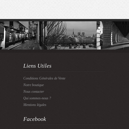
Liens Utiles
Conditions Générales de Vente
Notre boutique
Nous contacter
Qui sommes-nous ?
Mentions légales
Facebook