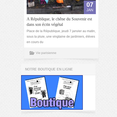
07
JAN
A République, le chêne du Souvenir est
dans son écrin végétal
Place de la République, jeudi 7 janvier au matin,
sous la pluie, une vingtaine de jardiniers, élèves
en cours du
Vie parisienne
NOTRE BOUTIQUE EN LIGNE