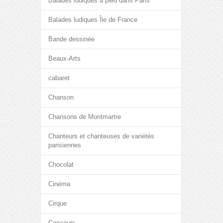
Balades ludiques à pied dans Paris
Balades ludiques Île de France
Bande dessinée
Beaux-Arts
cabaret
Chanson
Chansons de Montmartre
Chanteurs et chanteuses de variétés
parisiennes
Chocolat
Cinéma
Cirque
Concours