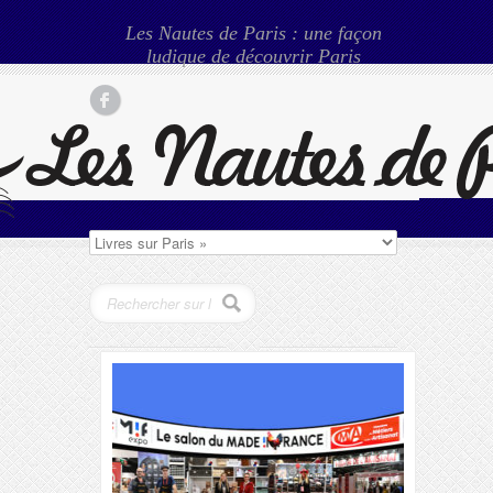
Les Nautes de Paris : une façon
ludique de découvrir Paris