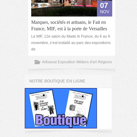
07
NOV
Marques, sociétés et artisans, le Fait en
France, MIF, est à la porte de Versailles
Le MIF, 12e salon du Made In France, du 6 au 9
novembre, s’est installé au parc des expositions
de
Artisanat
Exposition
Métiers d'art
Régions
NOTRE BOUTIQUE EN LIGNE