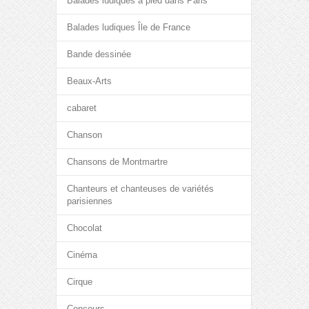
Balades ludiques à pied dans Paris
Balades ludiques Île de France
Bande dessinée
Beaux-Arts
cabaret
Chanson
Chansons de Montmartre
Chanteurs et chanteuses de variétés
parisiennes
Chocolat
Cinéma
Cirque
Concours