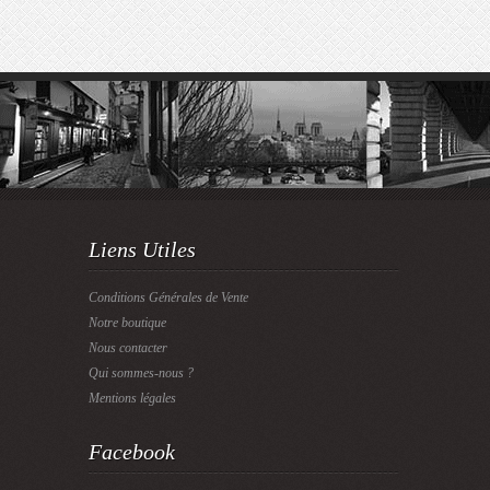
Liens Utiles
Conditions Générales de Vente
Notre boutique
Nous contacter
Qui sommes-nous ?
Mentions légales
Facebook