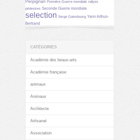
Perpignan
Première Guerre mondiale
rallyes
Seconde Guerre mondiale
pédestres
selection
Yann Arthus-
Serge Gainsbourg
Bertrand
CATÉGORIES
Académie des beaux-arts
Académie française
animaux
Animaux
Architecte
Artisanat
Association