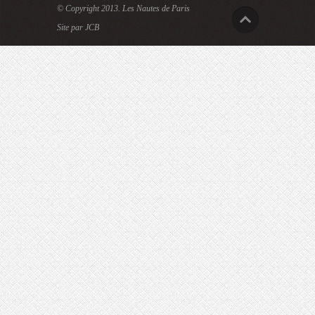
© Copyright 2013.
Les Nautes de Paris
Site par JCB