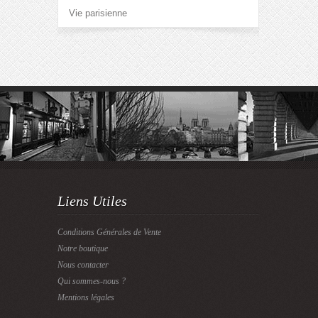
Vie parisienne
Liens Utiles
Conditions Générales de Vente
Notre boutique
Nous contacter
Qui sommes-nous ?
Mentions légales