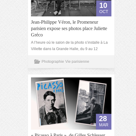
10
OCT
Jean-Philippe Véron, le Promeneur
parisien expose ses photos place Juliette
Gréco
A l’heure où le salon de la photo s’installe à La
Villette dans la Grande Halle, du 9 au 12
Photographie
Vie parisienne
28
MAR
« Picasso à Paris », de Gilles Schlesser.