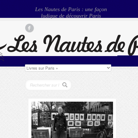
Les Nautes de Paris : une façon
ludique de découvrir Paris