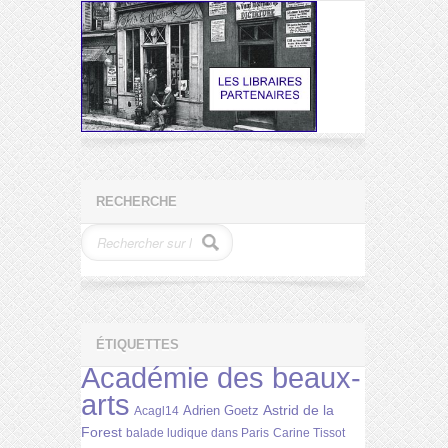
RECHERCHE
ÉTIQUETTES
Académie des beaux-
arts
Astrid de la
Adrien Goetz
Acagl14
Forest
balade ludique dans Paris
Carine Tissot