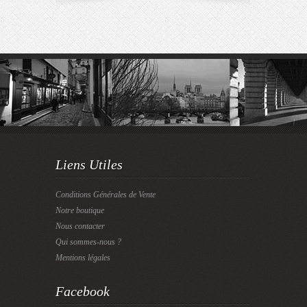
Liens Utiles
Conditions Générales de Vente
Notre boutique
Nous contacter
Qui sommes-nous ?
Mentions légales
Facebook