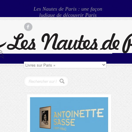
Les Nautes de Paris : une façon
ludique de découvrir Paris