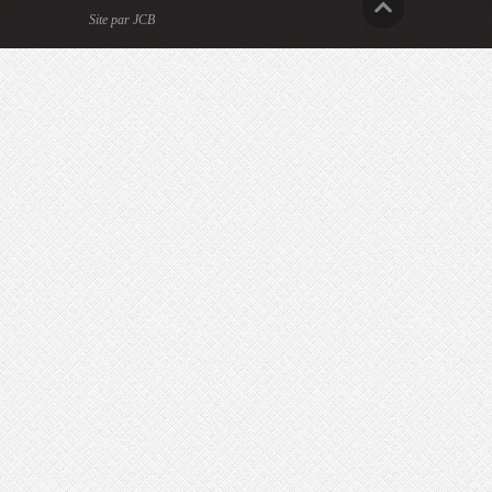
Site par JCB