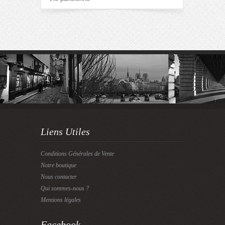
Liens Utiles
Conditions Générales de Vente
Notre boutique
Nous contacter
Qui sommes-nous ?
Mentions légales
Facebook