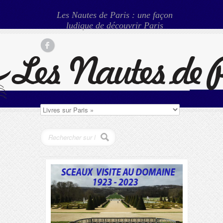
Les Nautes de Paris : une façon
ludique de découvrir Paris