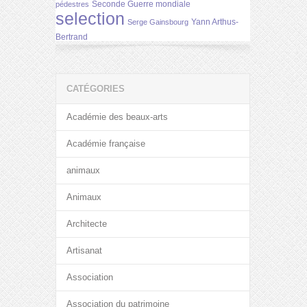
Seconde Guerre mondiale
pédestres
selection
Yann Arthus-
Serge Gainsbourg
Bertrand
CATÉGORIES
Académie des beaux-arts
Académie française
animaux
Animaux
Architecte
Artisanat
Association
Association du patrimoine