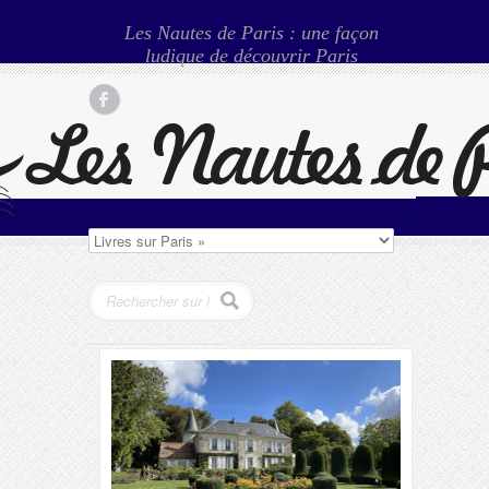
Les Nautes de Paris : une façon
ludique de découvrir Paris