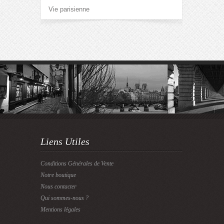
Vie parisienne
Liens Utiles
Conditions Générales de Vente
Notre boutique
Nous contacter
Qui sommes-nous ?
Mentions légales