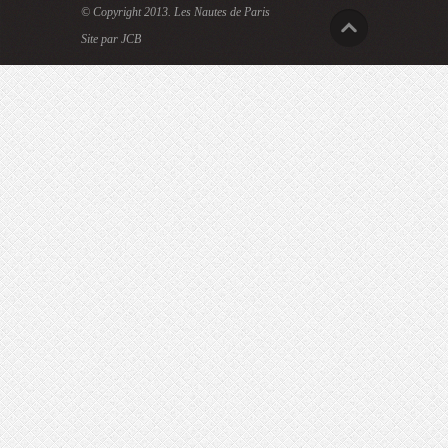
© Copyright 2013.
Les Nautes de Paris
Site par JCB