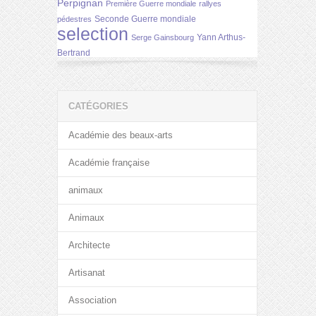
Perpignan
Première Guerre mondiale
rallyes
Seconde Guerre mondiale
pédestres
selection
Yann Arthus-
Serge Gainsbourg
Bertrand
CATÉGORIES
Académie des beaux-arts
Académie française
animaux
Animaux
Architecte
Artisanat
Association