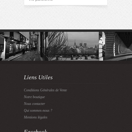
Liens Utiles
Conditions Générales de Vente
Notre boutique
Nous contacter
Qui sommes-nous ?
Mentions légales
Facebook