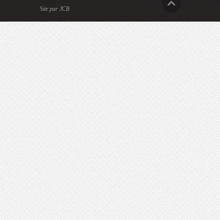
Site par JCB