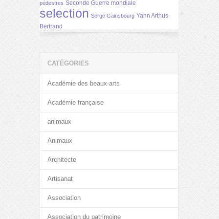
Seconde Guerre mondiale
pédestres
selection
Yann Arthus-
Serge Gainsbourg
Bertrand
CATÉGORIES
Académie des beaux-arts
Académie française
animaux
Animaux
Architecte
Artisanat
Association
Association du patrimoine