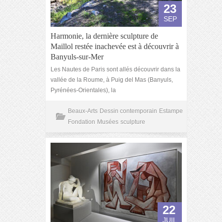
23
SEP
Harmonie, la dernière sculpture de
Maillol restée inachevée est à découvrir à
Banyuls-sur-Mer
Les Nautes de Paris sont allés découvrir dans la
vallée de la Roume, à Puig del Mas (Banyuls,
Pyrénées-Orientales), la
Beaux-Arts
Dessin contemporain
Estampe
Fondation
Musées
sculpture
22
JUIL