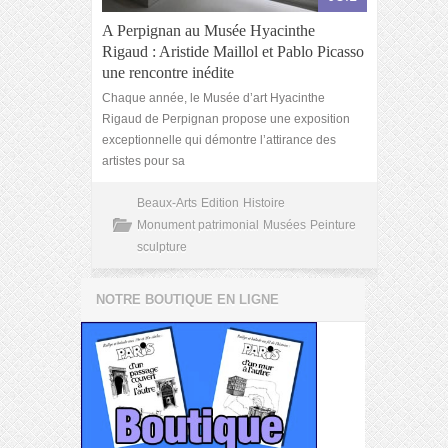
A Perpignan au Musée Hyacinthe
Rigaud : Aristide Maillol et Pablo Picasso
une rencontre inédite
Chaque année, le Musée d’art Hyacinthe
Rigaud de Perpignan propose une exposition
exceptionnelle qui démontre l’attirance des
artistes pour sa
Beaux-Arts
Edition
Histoire
Monument patrimonial
Musées
Peinture
sculpture
NOTRE BOUTIQUE EN LIGNE