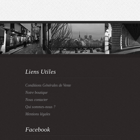
Liens Utiles
Conditions Générales de Vente
Notre boutique
Nous contacter
Qui sommes-nous ?
Mentions légales
Facebook