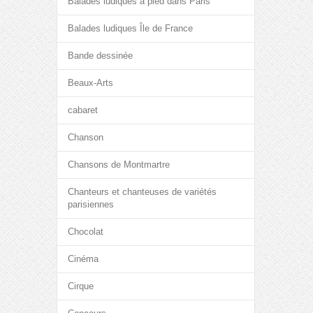
Balades ludiques à pied dans Paris
Balades ludiques Île de France
Bande dessinée
Beaux-Arts
cabaret
Chanson
Chansons de Montmartre
Chanteurs et chanteuses de variétés
parisiennes
Chocolat
Cinéma
Cirque