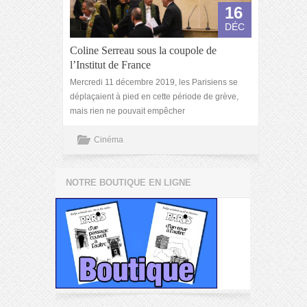
16
DÉC
Coline Serreau sous la coupole de
l’Institut de France
Mercredi 11 décembre 2019, les Parisiens se
déplaçaient à pied en cette période de grève,
mais rien ne pouvait empêcher
Cinéma
NOTRE BOUTIQUE EN LIGNE