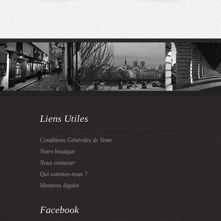
Liens Utiles
Conditions Générales de Vente
Notre boutique
Nous contacter
Qui sommes-nous ?
Mentions légales
Facebook