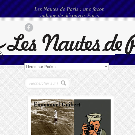
Les Nautes de Paris : une façon
ludique de découvrir Paris