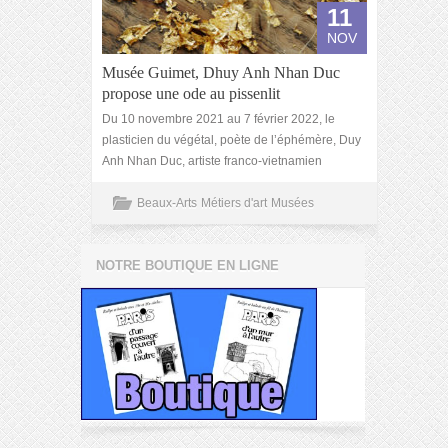
11
NOV
Musée Guimet, Dhuy Anh Nhan Duc
propose une ode au pissenlit
Du 10 novembre 2021 au 7 février 2022, le
plasticien du végétal, poète de l’éphémère, Duy
Anh Nhan Duc, artiste franco-vietnamien
Beaux-Arts
Métiers d'art
Musées
NOTRE BOUTIQUE EN LIGNE