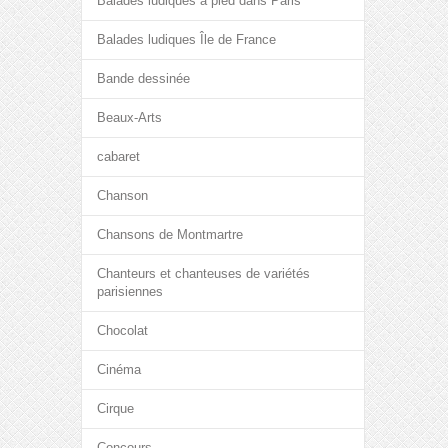
Balades ludiques à pied dans Paris
Balades ludiques Île de France
Bande dessinée
Beaux-Arts
cabaret
Chanson
Chansons de Montmartre
Chanteurs et chanteuses de variétés
parisiennes
Chocolat
Cinéma
Cirque
Concours