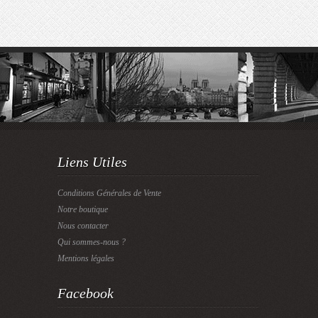
Liens Utiles
Conditions Générales de Vente
Notre boutique
Nous contacter
Qui sommes-nous ?
Mentions légales
Facebook