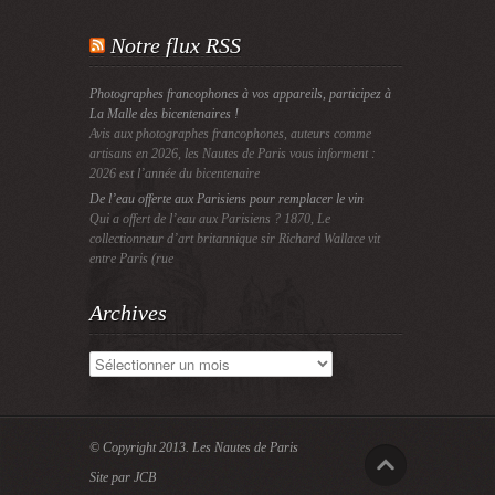
Notre flux RSS
Photographes francophones à vos appareils, participez à
La Malle des bicentenaires !
Avis aux photographes francophones, auteurs comme
artisans en 2026, les Nautes de Paris vous informent :
2026 est l’année du bicentenaire
De l’eau offerte aux Parisiens pour remplacer le vin
Qui a offert de l’eau aux Parisiens ? 1870, Le
collectionneur d’art britannique sir Richard Wallace vit
entre Paris (rue
Archives
Archives
© Copyright 2013.
Les Nautes de Paris
Site par JCB