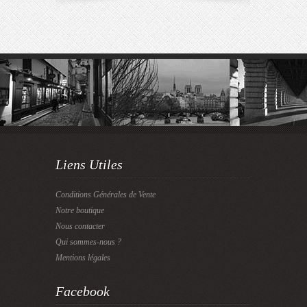
Liens Utiles
Conditions Générales de Vente
Notre boutique
Nous contacter
Qui sommes-nous ?
Mentions légales
Facebook