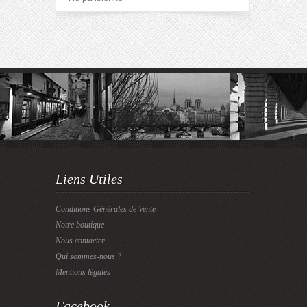
Liens Utiles
Conditions Générales de Vente
Notre boutique
Nous contacter
Qui sommes-nous ?
Mentions légales
Facebook