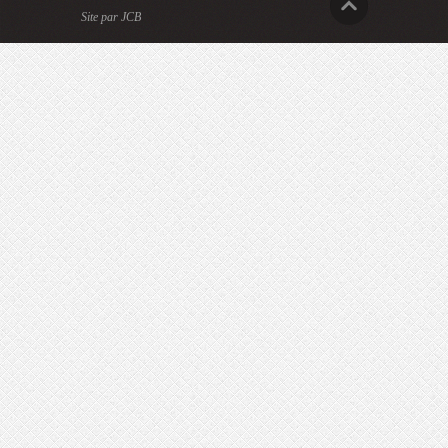
Site par JCB