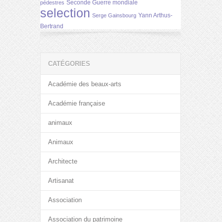
Seconde Guerre mondiale
pédestres
selection
Yann Arthus-
Serge Gainsbourg
Bertrand
CATÉGORIES
Académie des beaux-arts
Académie française
animaux
Animaux
Architecte
Artisanat
Association
Association du patrimoine