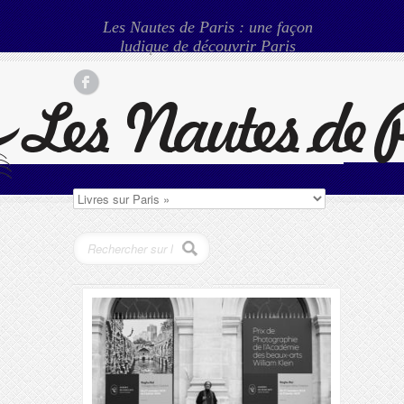
Les Nautes de Paris : une façon
ludique de découvrir Paris