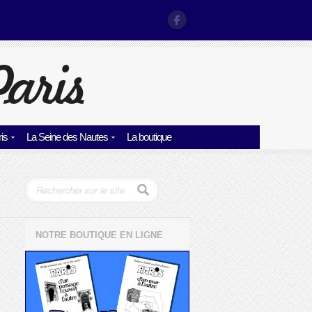
is
La Seine des Nautes
La boutique
NOTRE BOUTIQUE EN LIGNE