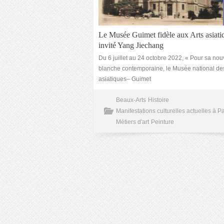
Le Musée Guimet fidèle aux Arts asiati
invité Yang Jiechang
Du 6 juillet au 24 octobre 2022, « Pour sa nou
blanche contemporaine, le Musée national des
asiatiques– Guimet
Beaux-Arts
Histoire
Manifestations culturelles actuelles à Pa
Métiers d'art
Peinture