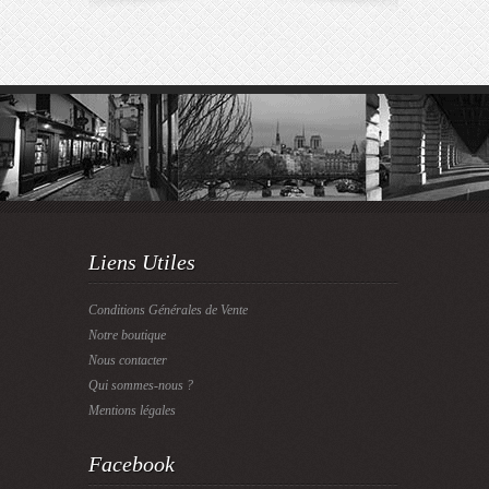
Liens Utiles
Conditions Générales de Vente
Notre boutique
Nous contacter
Qui sommes-nous ?
Mentions légales
Facebook