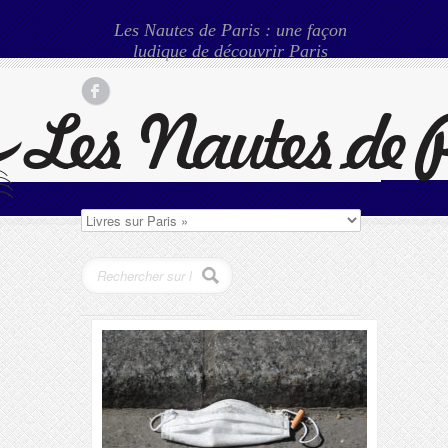
Les Nautes de Paris : une façon
ludique de découvrir Paris