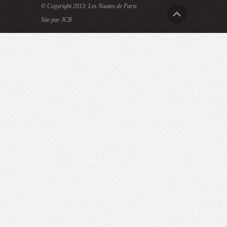
© Copyright 2013.
Les Nautes de Paris
Site par JCB