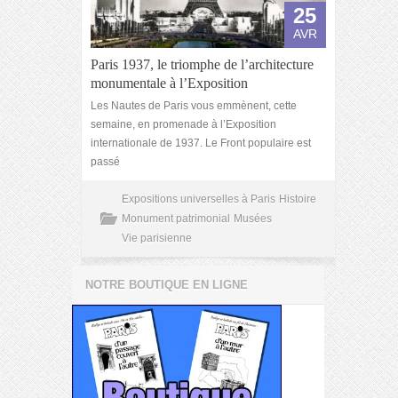
25
AVR
Paris 1937, le triomphe de l’architecture
monumentale à l’Exposition
Les Nautes de Paris vous emmènent, cette
semaine, en promenade à l’Exposition
internationale de 1937. Le Front populaire est
passé
Expositions universelles à Paris
Histoire
Monument patrimonial
Musées
Vie parisienne
NOTRE BOUTIQUE EN LIGNE