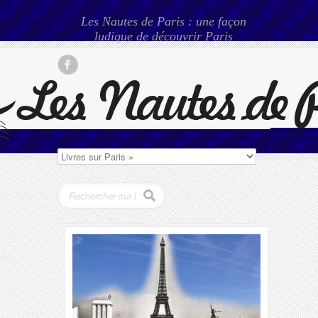
Les Nautes de Paris : une façon
ludique de découvrir Paris