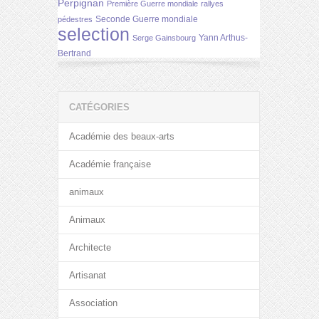
Perpignan
Première Guerre mondiale
rallyes
Seconde Guerre mondiale
pédestres
selection
Yann Arthus-
Serge Gainsbourg
Bertrand
CATÉGORIES
Académie des beaux-arts
Académie française
animaux
Animaux
Architecte
Artisanat
Association