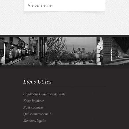
Vie parisienne
Liens Utiles
Conditions Générales de Vente
Notre boutique
Nous contacter
Qui sommes-nous ?
Mentions légales