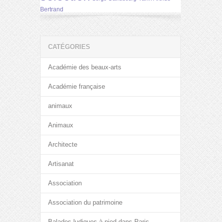
Bertrand
CATÉGORIES
Académie des beaux-arts
Académie française
animaux
Animaux
Architecte
Artisanat
Association
Association du patrimoine
Balades ludiques à pied dans Paris