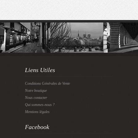
Liens Utiles
Conditions Générales de Vente
Notre boutique
Nous contacter
Qui sommes-nous ?
Mentions légales
Facebook