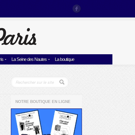
is
La Seine des Nautes
La boutique
NOTRE BOUTIQUE EN LIGNE