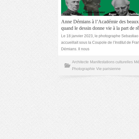
Anne Démians à l’Académie des beaux 
quand le dessin donne vie à la part de r
Le 18 janvier 2023, le photographe Sebastiao
accueillait sous la Coupole de l’Institut de Fr
Démians. Il nous
Architecte
Manifestations culturelles
Mét
Photographie
Vie parisienne