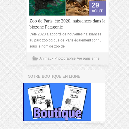
29
AOÛT
Zoo de Paris, été 2020, naissances dans la
biozone Patagonie
L’été 2020 a apporté de nouvelles naissances
au parc zoologique de Paris également connu
sous le nom de zoo de
Animaux
Photographie
Vie parisienne
NOTRE BOUTIQUE EN LIGNE