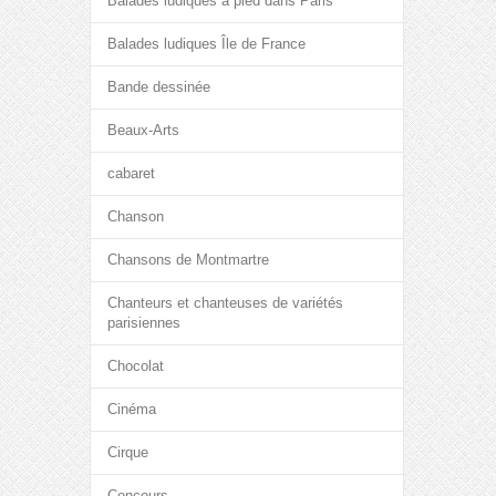
Balades ludiques à pied dans Paris
Balades ludiques Île de France
Bande dessinée
Beaux-Arts
cabaret
Chanson
Chansons de Montmartre
Chanteurs et chanteuses de variétés
parisiennes
Chocolat
Cinéma
Cirque
Concours