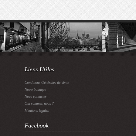
Liens Utiles
Conditions Générales de Vente
Notre boutique
Nous contacter
Qui sommes-nous ?
Mentions légales
Facebook