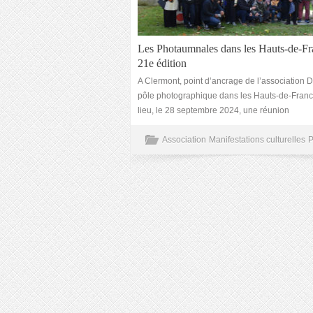
Les Photaumnales dans les Hauts-de-Fr
21e édition
A Clermont, point d’ancrage de l’association
pôle photographique dans les Hauts-de-France
lieu, le 28 septembre 2024, une réunion
Association
Manifestations culturelles
P