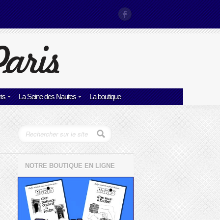
is
La Seine des Nautes
La boutique
NOTRE BOUTIQUE EN LIGNE